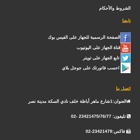
الشروط والأحكام
تابعنا
الصفحة الرسمية للجهاز على الفيس بوك
قناة الجهاز على اليوتيوب
تابع الجهاز على تويتر
احسب فاتورتك على جوجل بلاي
اتصل بنا
العنوان:1شارع ماهر أباظة خلف نادي السكة مدينة نصر
تليفون: 23421475/76/77 -02
فاكس:23421479-02