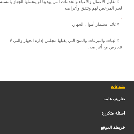
مقابل الأعمال والأعباء والخدمات التي يؤديها أو يتحملها الجهاز بالنسبة
لغير المرخص لهم وتتفق وأغراضه
.
عائد استثمار أموال الجهاز.
الهبات والتبرعات والمنح التي يقبلها مجلس إدارة الجهاز والتي لا
تتعارض مع أغراضه.
متنوعات
تعاريف هامة
اسئلة متكررة
خريطة الموقع