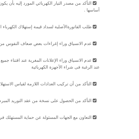
التأكد من مصدر التيار الكهربائي المورد إليه بأن يكون
أساسها .
طلب الفاتورةالأصلية لسداد قيمة إستهلاك الكهرباء ال
عدم الانسياق وراء إغراءات بعض ضعاف النفوس من ال
عدم الانسياق وراء الإعلانات المغرية عند اقتناء جميع 
عند الرغبة فى شراء الأجهزة الكهربائية
التأكد من أن تركيب العدادات اللازمة لقياس الاستهلا
التأكد من الحصول على نسخة من عقد التوريد المبرم 
التعاون مع الجهات المسئولة عن حماية المستهلك في الإ