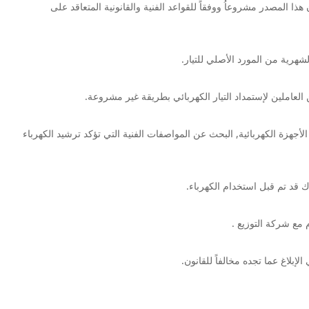
 هذا المصدر مشروعاُ ووفقاً للقواعد الفنية والقانونية المتعاقد على
شهرية من المورد الأصلي للتيار.
عاملين لإستمداد التيار الكهربائي بطريقة غير مشروعة.
الأجهزة الكهربائية, البحث عن المواصفات الفنية التي تؤكد ترشيد الكهرباء
ك قد تم قبل استخدام الكهرباء.
مع شركة التوزيع .
بلاغ عما تجده مخالفاً للقانون.