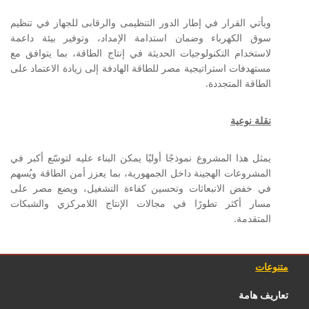
ويأتي القرار في إطار الدور التنظيمى والرقابى للجهاز في تنظيم
سوق الكهرباء وضمان استدامة الإمداد، وتوفير بيئة داعمة
لاستخدام التكنولوجيات الحديثة في إنتاج الطاقة، بما يتوافق مع
مستهدفات استراتيجية مصر للطاقة الهادفة إلى زيادة الاعتماد على
الطاقة المتجددة.
نقلة نوعية
يمثل هذا المشروع نموذجًا أوليًا يمكن البناء عليه لتوسّع أكبر في
المشروعات الهجينة داخل الجمهورية، بما يعزز أمن الطاقة ويُسهم
في خفض الانبعاثات وتحسين كفاءة التشغيل، ويضع مصر على
مسار أكثر تطورًا في مجالات الإنتاج اللامركزي والشبكات
المتقدمة.
متنوعات
تعاريف هامة