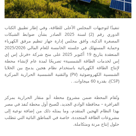
تنفيذًا لتوجيهات المجلس الأعلى للطاقة، وفي إطار تطبيق الكتاب
الدوري رقم (2) لسنة 2025 الصادر بشأن ضوابط الشبكات
المصغرة الذكية، وافق مجلس إدارة جهاز تنظيم مرفق الكهرباء
وحماية المستهلك في جلسته الخامسة للعام المالي 2025/2026
المنعقدة بتاريخ 19 أكتوبر 2025 على منح شركة «فرنل إس إي
إس لخدمات الطاقة الشمسية» تصريحًا لمدة عام لإنشاء محطة
لإنتاج الطاقة الكهربائية باستخدام نظام هجين يدمج بين الخلايا
الشمسية الكهروضوئية (PV) والتقنية الشمسية الحرارية المركزة
(CSP)، بقدرة 60 ميجاوات. .
وتُقام المحطة ضمن مشروع محطة أبو منقار الحرارية بمركز
الفرافرة – محافظة الوادي الجديد، لتُصبح أول محطة تُنفذ في مصر
بهذا النظام الهجين المتقدم، وما يمثله ذلك من إضافة نوعية إلى
مشروعات الطاقة المتجددة، خاصة في المناطق النائية التي تتطلب
حلول إنتاج مرنة ومتكاملة.