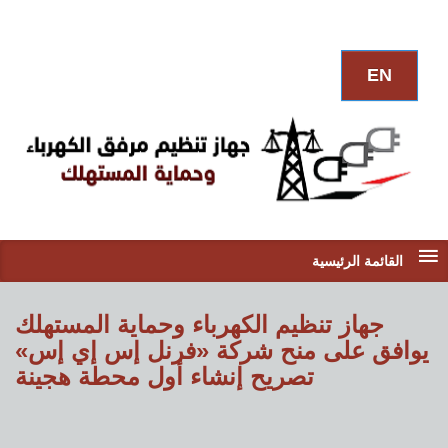
EN
القائمة الرئيسية
جهاز تنظيم الكهرباء وحماية المستهلك
يوافق على منح شركة «فرنل إس إي إس»
تصريح إنشاء أول محطة هجينة