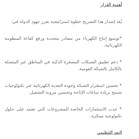
أهمية القرار
يُعد إصدار هذا التصريح خطوة استراتيجية تعزز جهود الدولة في:
*توسيع إنتاج الكهرباء من مصادر متجددة ورفع كفاءة المنظومة
الكهربائية.
* دعم تطبيق الشبكات المصغرة الذكية في المناطق غير المتصلة
بالكامل بالشبكة القومية.
* تحسين استقرار الشبكة وجودة التغذية الكهربائية عبر تكنولوجيات
تسمح بزيادة ساعات الإتاحة وتحسين مرونة التشغيل.
* جذب الاستثمارات الخاصة للمشروعات التي تعتمد على حلول
تكنولوجية مبتكرة.
البعد التنظيمي