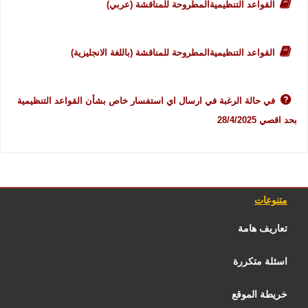
القواعد التنظيميةالمطروحة للمناقشة (عربي)
القواعد التنظيميةالمطروحة للمناقشة (باللغة الانجليزية)
في حالة الرغبة في ارسال اي استفسار خاص بشأن القواعد التنظيمية
بحد اقصي 28/4/2025
متنوعات
تعاريف هامة
اسئلة متكررة
خريطة الموقع