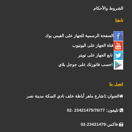
الشروط والأحكام
تابعنا
الصفحة الرسمية للجهاز على الفيس بوك
قناة الجهاز على اليوتيوب
تابع الجهاز على تويتر
احسب فاتورتك على جوجل بلاي
اتصل بنا
العنوان:1شارع ماهر أباظة خلف نادي السكة مدينة نصر
تليفون: 23421475/76/77 -02
فاكس:23421479-02